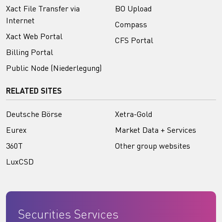
Xact File Transfer via
BO Upload
Internet
Compass
Xact Web Portal
CFS Portal
Billing Portal
Public Node (Niederlegung)
RELATED SITES
Deutsche Börse
Xetra-Gold
Eurex
Market Data + Services
360T
Other group websites
LuxCSD
Securities Services