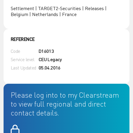
Settlement | TARGET2-Securities | Releases |
Belgium | Netherlands | France
REFERENCE
Code
D16013
Service level
CEU Legacy
Last Updated
05.04.2016
Please log into to my Clearstream
to view full regional and direct
contact details.